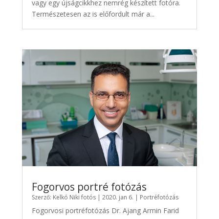
vagy egy újságcikkhez nemrég készített fotóra.
Természetesen az is előfordult már a...
Fogorvos portré fotózás
Szerző:
Kelkó Niki fotós
|
2020. jan 6.
|
Portréfotózás
Fogorvosi portréfotózás Dr. Ajang Armin Farid