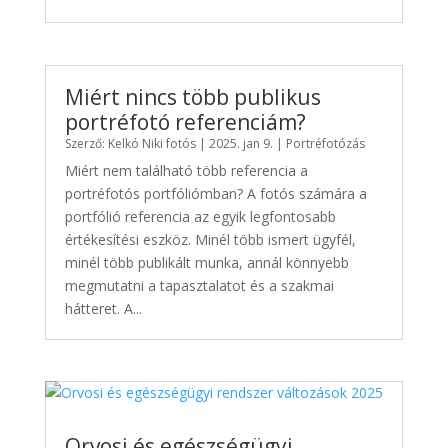
Miért nincs több publikus
portréfotó referenciám?
Szerző:
Kelkó Niki fotós
|
2025. jan 9.
|
Portréfotózás
Miért nem található több referencia a
portréfotós portfóliómban? A fotós számára a
portfólió referencia az egyik legfontosabb
értékesítési eszköz. Minél több ismert ügyfél,
minél több publikált munka, annál könnyebb
megmutatni a tapasztalatot és a szakmai
hátteret. A...
Orvosi és egészségügyi