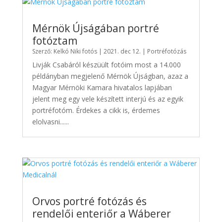
Mérnök Újságában portré
fotóztam
Szerző:
Kelkó Niki fotós
|
2021. dec 12.
|
Portréfotózás
Livják Csabáról készüült fotóim most a 14.000
példányban megjelenő Mérnök Újságban, azaz a
Magyar Mérnöki Kamara hivatalos lapjában
jelent meg egy vele készített interjú és az egyik
portréfotóm. Érdekes a cikk is, érdemes
elolvasni......
Orvos portré fotózás és
rendelői enteriőr a Wáberer