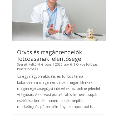
Orvos és magánrendelők
fotózásának jelentősége
Szerző:
Kelkó Niki fotós
|
2025. ápr 6.
|
Orvos fotózás
,
Portréfotózás
Ez egy nagyon aktuális és fontos téma –
különösen a magánrendelők, magán klinikák,
magán egészségügyi intézetek, az online jelenlét
világában. Az orvosi portré fotózás nem csupán
esztétikai kérdés, hanem bizalomépítő,
marketing és páciensélmény szempontból is...