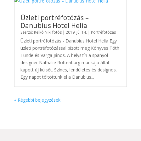
Üzleti portréfotózás –
Danubius Hotel Helia
Szerző:
Kelkó Niki fotós
|
2019. júl 14.
|
Portréfotózás
Üzleti portréfotózás - Danubius Hotel Helia Egy
üzleti portréfotózással bízott meg Könyves Tóth
Tünde és Varga János. A helyszín a spanyol
designer Nathalie Rottenburg munkája által
kapott új külsőt. Színes, lendületes és designos.
Egy napot töltöttünk el a Danubius...
« Régebbi bejegyzések