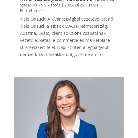
Szerző:
Kelkó Niki fotós
|
2025. júl 25.
|
PORTRÉ
,
Portréfotózás
Nele Odzuck: A kíváncsiságból vezetővé lett nő
Nele Odzuck a TikTok DACH (Németország,
Ausztria, Svájc) client solutions csapatának
vezetője. Retail, e-commerce és marketplace
stratégiákért felel. Napi szinten a legnagyobb
nemzetközi márkákkal dolgozik, de amitől...