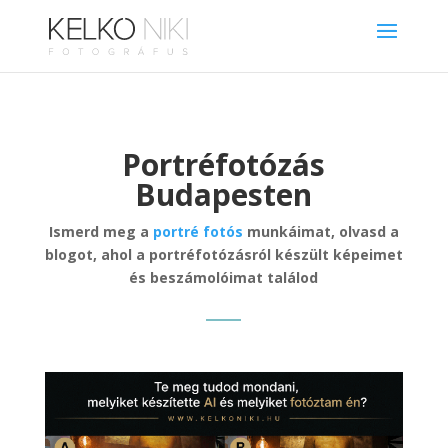
Portréfotózás
Budapesten
Ismerd meg a
portré fotós
munkáimat, olvasd a
blogot, ahol a portréfotózásról készült képeimet
és beszámolóimat találod