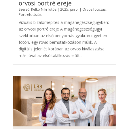
orvosi portré ereje
Szerző:
Kelkó Niki fotós
|
2025. jún 5.
|
Orvos fotózás
,
Portréfotózás
Vizuális bizalomépítés a magánegészségügyben:
az orvosi portré ereje A magánegészségügyi
szektorban az első benyomás gyakran egyetlen
fotón, egy rövid bemutatkozáson múlik. A
digitális jelenlét korában az orvos kiválasztása
már jóval az első találkozás előtt...