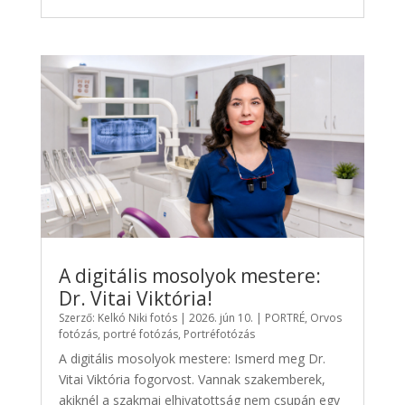
A digitális mosolyok mestere:
Dr. Vitai Viktória!
Szerző:
Kelkó Niki fotós
|
2026. jún 10.
|
PORTRÉ
,
Orvos
fotózás
,
portré fotózás
,
Portréfotózás
A digitális mosolyok mestere: Ismerd meg Dr.
Vitai Viktória fogorvost. Vannak szakemberek,
akiknél a szakmai elhivatottság nem csupán egy