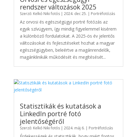
rendszer változások 2025
Szerző:
Kelkó Niki fotós
|
2024. dec 25.
|
Portréfotózás
Az orvosi és egészségügyi portré fotózás az
egyik szívügyem, így mindig figyelemmel kisérem
a különböző fordulatokat. A 2025-ös év jelentős
változásokat és fejlesztéseket hozhat a magyar
egészségügyben, beleértve a magánrendelők,
magánklinikák működését és megítésését...
Statisztikák és kutatások a
LinkedIn portré fotó
jelentőségéről
Szerző:
Kelkó Niki fotós
|
2024. máj 6.
|
Portréfotózás
Érdekességek és statisztikák, hogy miért fontos