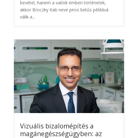
bevétel, hanem a valódi emberi történetek,
akkor Broczky Kati neve piros betűs példává
válik a...
Vizuális bizalomépítés a
magánegészségügyben: az