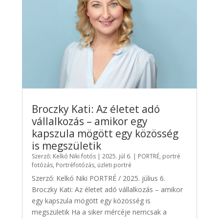
Broczky Kati: Az életet adó
vállalkozás – amikor egy
kapszula mögött egy közösség
is megszületik
Szerző:
Kelkó Niki fotós
|
2025. júl 6.
|
PORTRÉ
,
portré
fotózás
,
Portréfotózás
,
üzleti portré
Szerző: Kelkó Niki PORTRÉ / 2025. július 6.
Broczky Kati: Az életet adó vállalkozás – amikor
egy kapszula mögött egy közösség is
megszületik Ha a siker mércéje nemcsak a