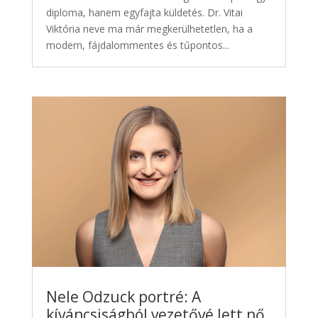
diploma, hanem egyfajta küldetés. Dr. Vitai
Viktória neve ma már megkerülhetetlen, ha a
modern, fájdalommentes és tűpontos...
Nele Odzuck portré: A
kíváncsiságból vezetővé lett nő