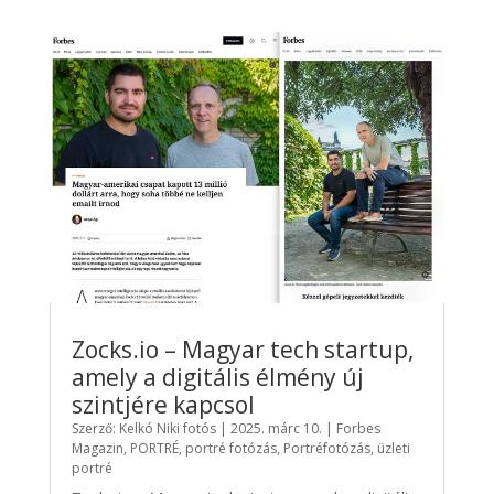
Zocks.io – Magyar tech startup,
amely a digitális élmény új
szintjére kapcsol
Szerző:
Kelkó Niki fotós
|
2025. márc 10.
|
Forbes
Magazin
,
PORTRÉ
,
portré fotózás
,
Portréfotózás
,
üzleti
portré