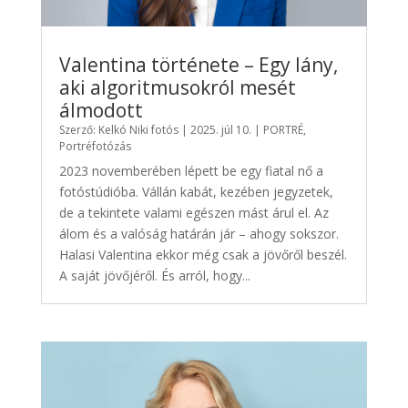
Valentina története – Egy lány,
aki algoritmusokról mesét
álmodott
Szerző:
Kelkó Niki fotós
|
2025. júl 10.
|
PORTRÉ
,
Portréfotózás
2023 novemberében lépett be egy fiatal nő a
fotóstúdióba. Vállán kabát, kezében jegyzetek,
de a tekintete valami egészen mást árul el. Az
álom és a valóság határán jár – ahogy sokszor.
Halasi Valentina ekkor még csak a jövőről beszél.
A saját jövőjéről. És arról, hogy...