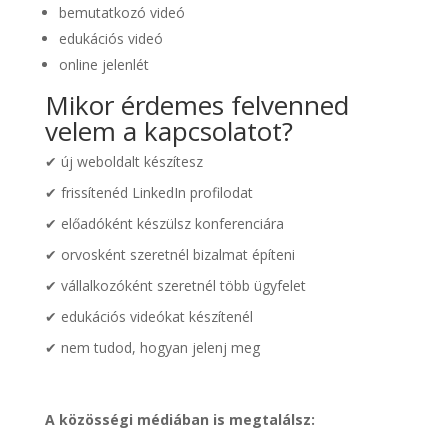
bemutatkozó videó
edukációs videó
online jelenlét
Mikor érdemes felvenned
velem a kapcsolatot?
✔ új weboldalt készítesz
✔ frissítenéd LinkedIn profilodat
✔ előadóként készülsz konferenciára
✔ orvosként szeretnél bizalmat építeni
✔ vállalkozóként szeretnél több ügyfelet
✔ edukációs videókat készítenél
✔ nem tudod, hogyan jelenj meg
A közösségi médiában is megtalálsz: