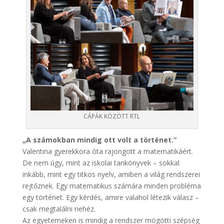
CÁPÁK KÖZÖTT RTL
„A számokban mindig ott volt a történet.”
Valentina gyerekkora óta rajongott a matematikáért.
De nem úgy, mint az iskolai tankönyvek – sokkal
inkább, mint egy titkos nyelv, amiben a világ rendszerei
rejtőznek. Egy matematikus számára minden probléma
egy történet. Egy kérdés, amire valahol létezik válasz –
csak megtalálni nehéz.
Az egyetemeken is mindig a rendszer mögötti szépség