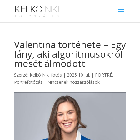
Valentina története – Egy
lány, aki algoritmusokról
mesét álmodott
Szerző:
Kelkó Niki fotós
|
2025 10 júl.
|
PORTRÉ
,
Portréfotózás
|
Nincsenek hozzászólások