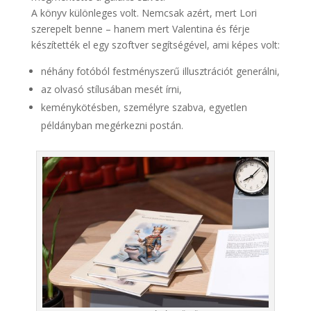
A könyv különleges volt. Nemcsak azért, mert Lori
szerepelt benne – hanem mert Valentina és férje
készítették el egy szoftver segítségével, ami képes volt:
néhány fotóból festményszerű illusztrációt generálni,
az olvasó stílusában mesét írni,
keménykötésben, személyre szabva, egyetlen
példányban megérkezni postán.