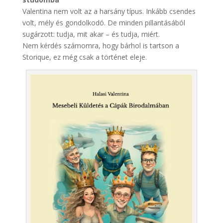
Valentina nem volt az a harsány típus. Inkább csendes
volt, mély és gondolkodó. De minden pillantásából
sugárzott: tudja, mit akar – és tudja, miért.
Nem kérdés számomra, hogy bárhol is tartson a
Storique, ez még csak a történet eleje.