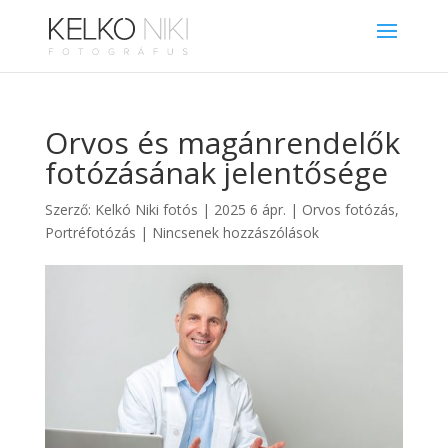
Orvos és magánrendelők
fotózásának jelentősége
Szerző:
Kelkó Niki fotós
|
2025 6 ápr.
|
Orvos fotózás
,
Portréfotózás
|
Nincsenek hozzászólások