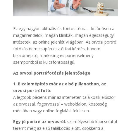
Ez egy nagyon aktuális és fontos téma – különösen a
magánrendelők, magán klinikák, magán egészségügyi
intézetek, az online jelenlét világában. Az orvosi portré
fotózás nem csupán esztétikai kérdés, hanem
bizalomépítő, marketing és páciensélmény
szempontból is kulcsfontosságú.
Az orvosi portréfotózás jelentősége
1. Bizalomépítés már az első pillanatban, az
orvosi portréfotó:
A legtöbb páciens már az interneten találkozik először
az orvossal, fogorvossal – weboldalon, közösségi
médiában vagy online foglalási felületen.
Egy jó portré az orvosról:
személyesebb kapcsolatot
teremt még az első találkozás előtt, csökkenti a