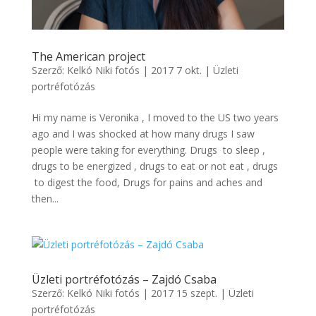
The American project
Szerző:
Kelkó Niki fotós
|
2017 7 okt.
|
Üzleti
portréfotózás
Hi my name is Veronika , I moved to the US two years
ago and I was shocked at how many drugs I saw
people were taking for everything. Drugs to sleep ,
drugs to be energized , drugs to eat or not eat , drugs
to digest the food, Drugs for pains and aches and
then...
Üzleti portréfotózás – Zajdó Csaba
Szerző:
Kelkó Niki fotós
|
2017 15 szept.
|
Üzleti
portréfotózás