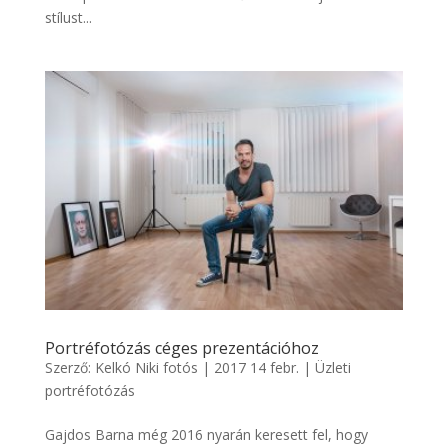
stílust...
Portréfotózás céges prezentációhoz
Szerző:
Kelkó Niki fotós
|
2017 14 febr.
|
Üzleti
portréfotózás
Gajdos Barna még 2016 nyarán keresett fel, hogy