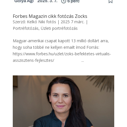
Forbes Magazin cikk fotózás Zocks
Szerző:
Kelkó Niki fotós
|
2025 7 márc.
|
Portréfotózás
,
Üzleti portréfotózás
Magyar-amerikai csapat kapott 13 millió dollárt arra,
hogy soha többé ne kelljen emailt írnod Forrás:
https://www.forbes.hu/uzlet/zoks-befektetes-virtualis-
asszisztens-fejlesztes/ ...