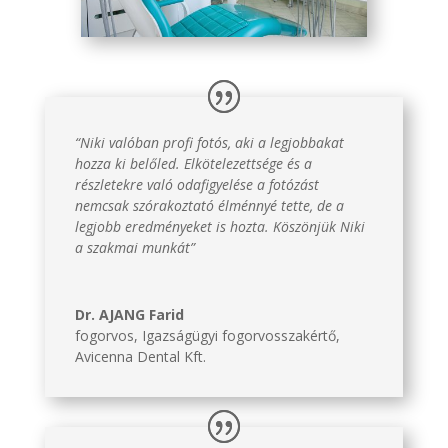
“Niki valóban profi fotós, aki a legjobbakat
hozza ki belőled. Elkötelezettsége és a
részletekre való odafigyelése a fotózást
nemcsak szórakoztató élménnyé tette, de a
legjobb eredményeket is hozta. Köszönjük Niki
a szakmai munkát”
Dr. AJANG Farid
fogorvos, Igazságügyi fogorvosszakértő
,
Avicenna Dental Kft.