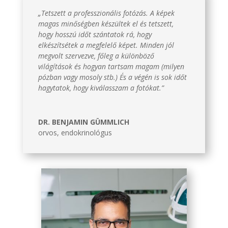
„
Tetszett a professzionális fotózás. A képek
magas minőségben készültek el és tetszett,
hogy hosszú időt szántatok rá, hogy
elkészítsétek a megfelelő képet. Minden jól
megvolt szervezve, főleg a különböző
világítások és hogyan tartsam magam (milyen
pózban vagy mosoly stb.) És a végén is sok időt
hagytatok, hogy kiválasszam a fotókat.”
DR. BENJAMIN GÜMMLICH
orvos, endokrinológus