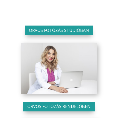
ORVOS FOTÓZÁS STÚDIÓBAN
ORVOS FOTÓZÁS RENDELŐBEN