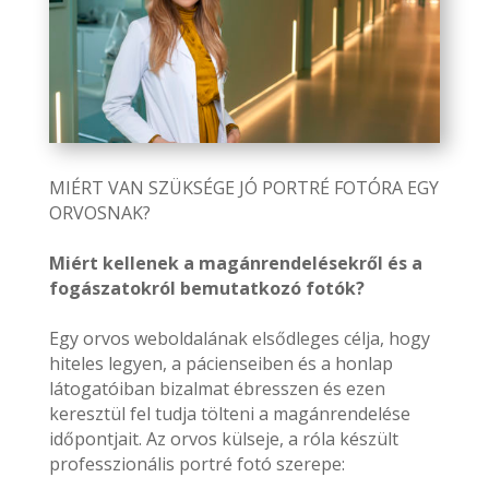
MIÉRT VAN SZÜKSÉGE JÓ PORTRÉ FOTÓRA EGY
ORVOSNAK?
Miért kellenek a magánrendelésekről és a
fogászatokról bemutatkozó fotók?
Egy orvos weboldalának elsődleges célja, hogy
hiteles legyen, a pácienseiben és a honlap
látogatóiban bizalmat ébresszen és ezen
keresztül fel tudja tölteni a magánrendelése
időpontjait. Az orvos külseje, a róla készült
professzionális portré fotó szerepe: