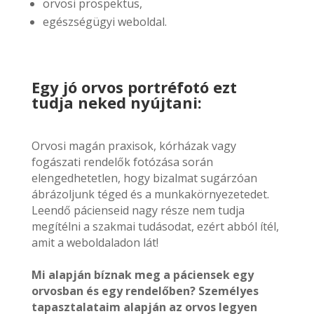
orvosi prospektus,
egészségügyi weboldal.
Egy jó orvos portréfotó ezt
tudja neked nyújtani:
Orvosi magán praxisok, kórházak vagy
fogászati rendelők fotózása során
elengedhetetlen, hogy bizalmat sugárzóan
ábrázoljunk téged és a munkakörnyezetedet.
Leendő pácienseid nagy része nem tudja
megítélni a szakmai tudásodat, ezért abból ítél,
amit a weboldaladon lát!
Mi alapján bíznak meg a páciensek egy
orvosban és egy rendelőben? Személyes
tapasztalataim alapján az orvos legyen