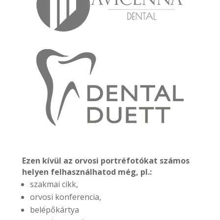
Ezen kívül az orvosi portréfotókat számos
helyen felhasználhatod még, pl.:
szakmai cikk,
orvosi konferencia,
belépőkártya